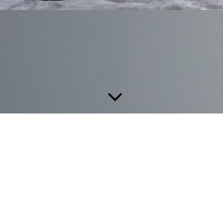
IHRE MALER­PROFIS
Bei uns erhalten Sie eine freundliche und hochqualifizierte
Beratung zur Gestaltung Ihrer Räume, Ihres Treppenhauses und
Ihrer Fassade. Ob individuelle Beschichtungen, moderne
Gestaltungstechniken oder Tapezierarbeiten.